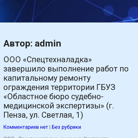
Skip
ООО
to
content
"Спецтехналадка"
Автор:
admin
ООО «Спецтехналадка»
завершило выполнение работ по
капитальному ремонту
ограждения территории ГБУЗ
«Областное бюро судебно-
медицинской экспертизы» (г.
Пенза, ул. Светлая, 1)
Комментариев нет
|
Без рубрики